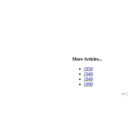
More Articles...
1950
1949
1949
1990
<<