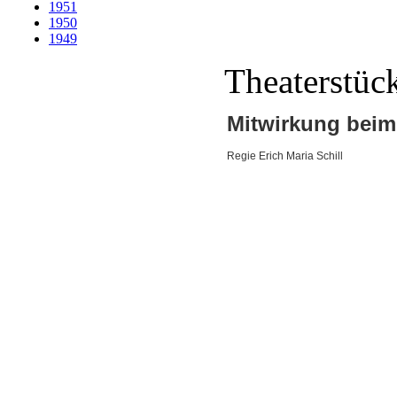
1951
1950
1949
Theaterstüc
Mitwirkung beim 
Regie Erich Maria Schill