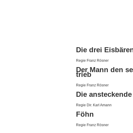
Die drei Eisbäre
Regie Franz Rösner
Der Mann den se
trieb
Regie Franz Rösner
Die ansteckende
Regie Dir. Karl Amann
Föhn
Regie Franz Rösner