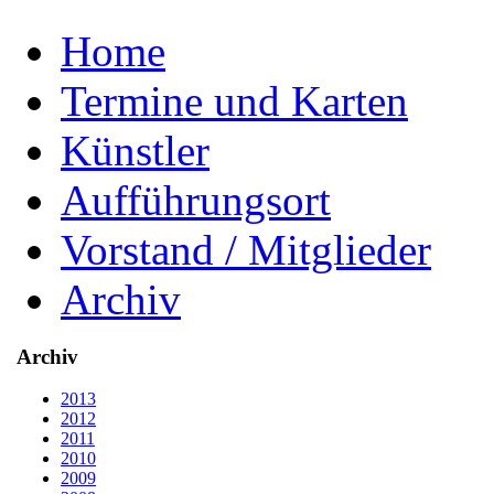
Home
Termine und Karten
Künstler
Aufführungsort
Vorstand / Mitglieder
Archiv
Archiv
2013
2012
2011
2010
2009