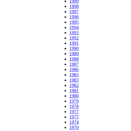
1999
1998
1997
1996
1995
1994
1993
1992
1991
1990
1989
1988
1987
1986
1985
1983
1982
1981
1980
1979
1978
1977
1975
1974
1970