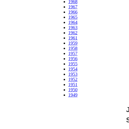
1968
1967
1966
1965
1964
1963
1962
1961
1959
1958
1957
1956
1955
1954
1953
1952
1951
1950
1949