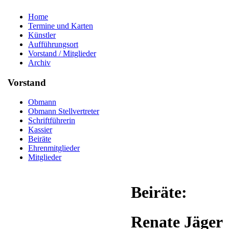
Home
Termine und Karten
Künstler
Aufführungsort
Vorstand / Mitglieder
Archiv
Vorstand
Obmann
Obmann Stellvertreter
Schriftführerin
Kassier
Beiräte
Ehrenmitglieder
Mitglieder
Beiräte:
Renate Jäger