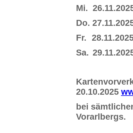
Mi. 26.11.20
Do. 27.11.20
Fr.
28.11.202
Sa.
29.11.202
Kartenvorver
20.10.2025
ww
bei sämtlich
Vorarlbergs.