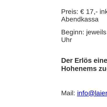
Preis: € 17,- i
Abendkassa
Beginn: jeweil
Uhr
Der Erlös ein
Hohenems zu
Mail:
info@lai