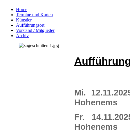
Home
Termine und Karten
Künstler
Aufführungsort
Vorstand / Mitglieder
Archiv
Aufführung
Mi.
12.11.202
Hohenems
Fr.
14.11.202
Hohenems