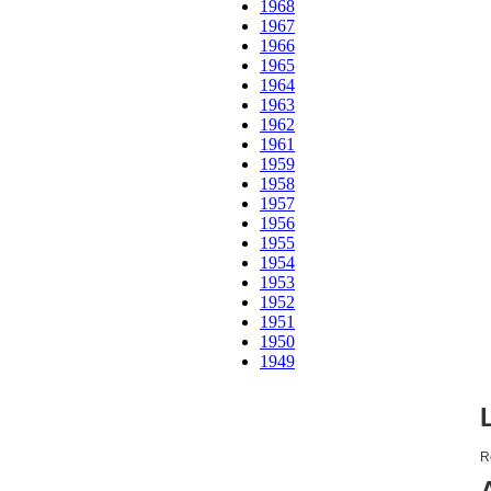
1968
1967
1966
1965
1964
1963
1962
1961
1959
1958
1957
1956
1955
1954
1953
1952
1951
1950
1949
R