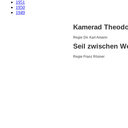
1951
1950
1949
Kamerad Theodo
Regie Dir. Karl Amann
Seil zwischen W
Regie Franz Rösner