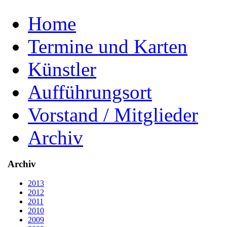
Home
Termine und Karten
Künstler
Aufführungsort
Vorstand / Mitglieder
Archiv
Archiv
2013
2012
2011
2010
2009